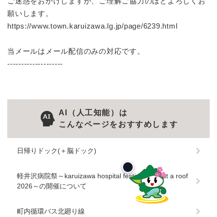
ご迷惑をおかけしますが、ご理解ご協力のほどよろしくお
願いします。
https://www.town.karuizawa.lg.jp/page/6239.html
当メールはメール配信のみの対応です。
--------------------
AI（人工知能）は
こんなページをおすすめします
日帰りドック(＋脳ドック)
軽井沢病院祭～karuizawa hospital festival without a roof
2026～の開催について
町内循環バス北廻り線