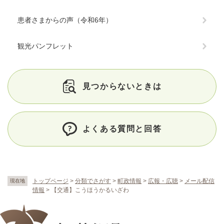
患者さまからの声（令和6年）
観光パンフレット
見つからないときは
よくある質問と回答
トップページ
>
分類でさがす
>
町政情報
>
広報・広聴
>
メール配信
現在地
情報
>
【交通】こうほうかるいざわ