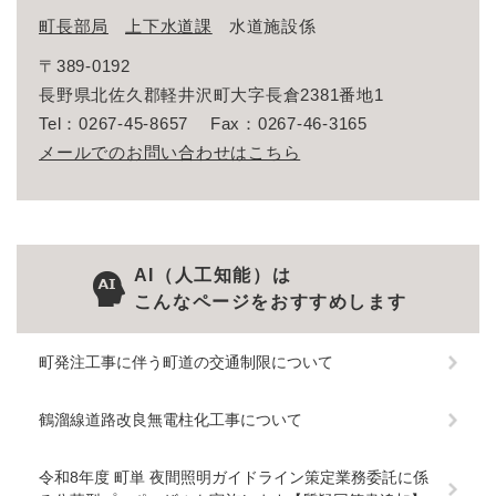
町長部局
上下水道課
水道施設係
〒389-0192
長野県北佐久郡軽井沢町大字長倉2381番地1
Tel：0267-45-8657
Fax：0267-46-3165
メールでのお問い合わせはこちら
AI（人工知能）は
こんなページをおすすめします
町発注工事に伴う町道の交通制限について
鶴溜線道路改良無電柱化工事について
令和8年度 町単 夜間照明ガイドライン策定業務委託に係