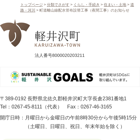
トップページ
>
分類でさがす
>
くらし・手続き
>
住まい・土地
>
道
路・河川
>
町道離山線配水管布設替工事（夜間工事）のお知らせ
法人番号8000020203211
〒389-0192 長野県北佐久郡軽井沢町大字長倉2381番地1
Tel：0267-45-8111（代表）
Fax：0267-46-3165
開庁日時：
月曜日から金曜日の午前8時30分から午後5時15分
（土曜日、日曜日、祝日、年末年始を除く）