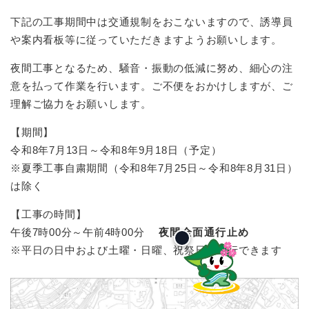
下記の工事期間中は交通規制をおこないますので、誘導員
や案内看板等に従っていただきますようお願いします。
夜間工事となるため、騒音・振動の低減に努め、細心の注
意を払って作業を行います。ご不便をおかけしますが、ご
理解ご協力をお願いします。
【期間】
令和8年7月13日～令和8年9月18日（予定）
※夏季工事自粛期間（令和8年7月25日～令和8年8月31日）
は除く
【工事の時間】
午後7時00分～午前4時00分
夜間全面通行止め
※平日の日中および土曜・日曜、祝祭日は通行できます