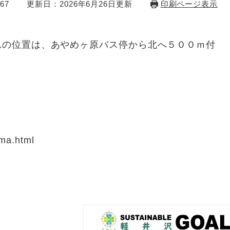
67
更新日：2026年6月26日更新
印刷ページ表示
群れの位置は、あやめヶ原バス停から北へ５００ｍ付
uma.html