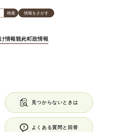
情報をさがす
け情報
観光
町政情報
見つからないときは
よくある質問と回答