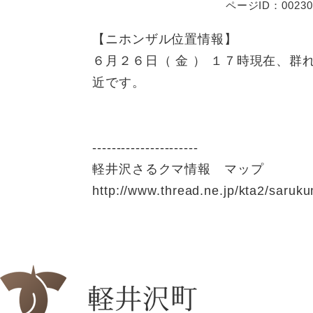
ページID：00230
【ニホンザル位置情報】
６月２６日（ 金 ） １７時現在、
近です。
----------------------
軽井沢さるクマ情報 マップ
http://www.thread.ne.jp/kta2/saruk