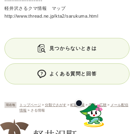
----------------------
軽井沢さるクマ情報 マップ
http://www.thread.ne.jp/kta2/sarukuma.html
見つからないときは
よくある質問と回答
トップページ
>
分類でさがす
>
町政情報
>
広報・広聴
>
メール配信
現在地
情報
>
さる情報