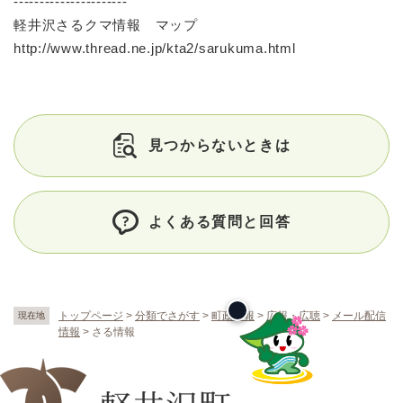
----------------------
軽井沢さるクマ情報 マップ
http://www.thread.ne.jp/kta2/sarukuma.html
見つからないときは
よくある質問と回答
トップページ
>
分類でさがす
>
町政情報
>
広報・広聴
>
メール配信
現在地
情報
>
さる情報