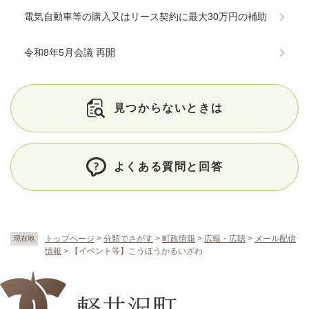
電気自動車等の購入又はリース契約に最大30万円の補助
令和8年5月会議 再開
見つからないときは
よくある質問と回答
トップページ
>
分類でさがす
>
町政情報
>
広報・広聴
>
メール配信
現在地
情報
>
【イベント等】こうほうかるいざわ