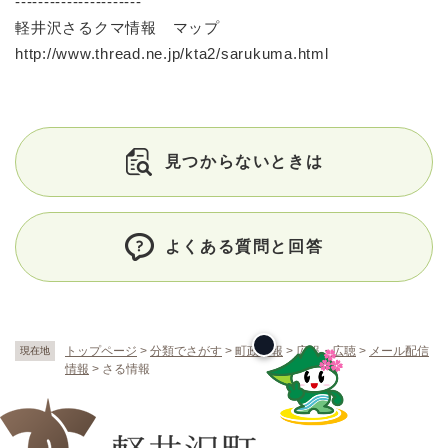
----------------------
軽井沢さるクマ情報 マップ
http://www.thread.ne.jp/kta2/sarukuma.html
見つからないときは
よくある質問と回答
トップページ
>
分類でさがす
>
町政情報
>
広報・広聴
>
メール配信
現在地
情報
>
さる情報