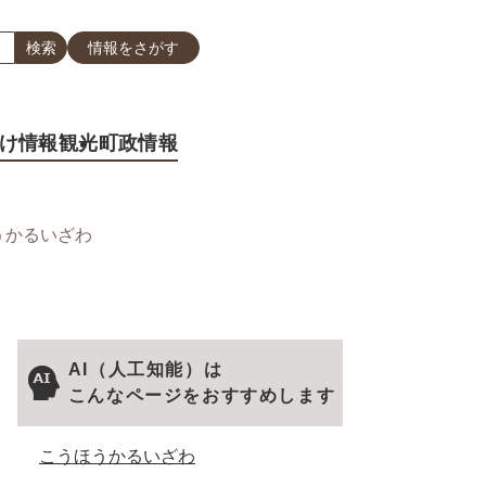
情報をさがす
け情報
観光
町政情報
うかるいざわ
AI（人工知能）は
こんなページをおすすめします
こうほうかるいざわ