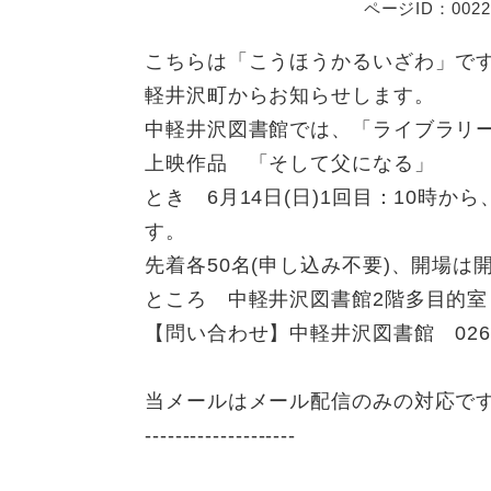
ページID：0022
こちらは「こうほうかるいざわ」で
軽井沢町からお知らせします。
中軽井沢図書館では、「ライブラリ
上映作品 「そして父になる」
とき 6月14日(日)1回目：10時か
す。
先着各50名(申し込み不要)、開場は
ところ 中軽井沢図書館2階多目的室
【問い合わせ】中軽井沢図書館 0267-
当メールはメール配信のみの対応で
--------------------