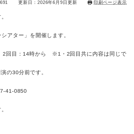
691
更新日：2026年6月9日更新
印刷ページ表示
す。
ーシアター」を開催します。
ら、2回目：14時から ※1・2回目共に内容は同じで
開演の30分前です。
41-0850
す。