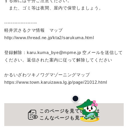
する際には十分ご注意ください。
また、ゴミ等は夜間、屋内で保管しましょう。
--------------------
軽井沢さるクマ情報 マップ
http://www.thread.ne.jp/kta2/sarukuma.html
登録解除：karu.kuma_bye@mpme.jp 空メールを送信して
ください。返信された案内に従って解除してください
かるいざわツキノワグマゾーニングマップ
https://www.town.karuizawa.lg.jp/page/21012.html
このページを見ている人は
こんなページも見ています