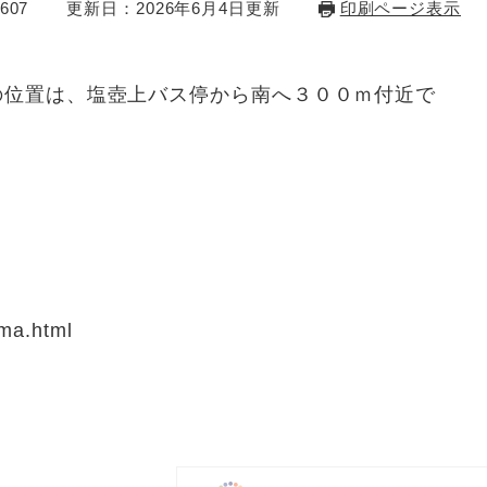
607
更新日：2026年6月4日更新
印刷ページ表示
れの位置は、塩壺上バス停から南へ３００ｍ付近で
uma.html