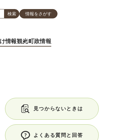
情報をさがす
け情報
観光
町政情報
見つからないときは
よくある質問と回答