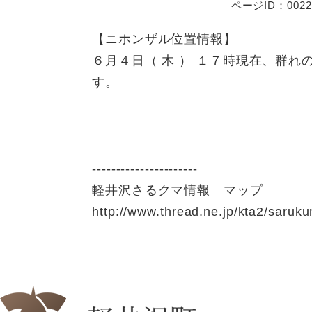
ページID：0022
【ニホンザル位置情報】
６月４日（ 木 ） １７時現在、群
す。
----------------------
軽井沢さるクマ情報 マップ
http://www.thread.ne.jp/kta2/saruk