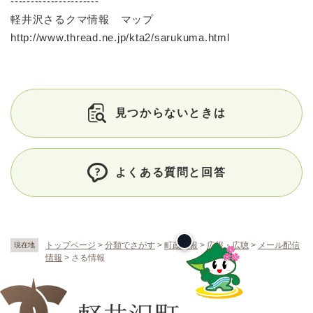
----------------------
軽井沢さるクマ情報 マップ
http://www.thread.ne.jp/kta2/sarukuma.html
見つからないときは
よくある質問と回答
トップページ
>
分類でさがす
>
町政情報
>
広報・広聴
>
メール配信
現在地
情報
>
さる情報