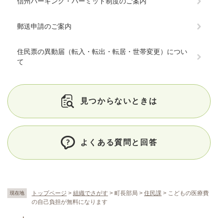
信州パーキング・パーミット制度のご案内
郵送申請のご案内
住民票の異動届（転入・転出・転居・世帯変更）につい
て
見つからないときは
よくある質問と回答
トップページ
>
組織でさがす
>
町長部局
>
住民課
>
こどもの医療費
現在地
の自己負担が無料になります