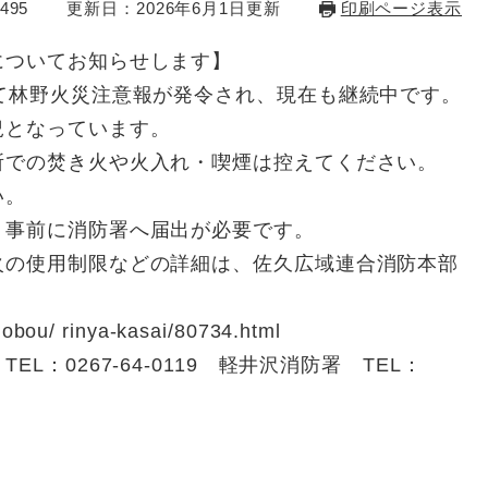
495
更新日：2026年6月1日更新
印刷ページ表示
についてお知らせします】
て林野火災注意報が発令され、現在も継続中です。
況となっています。
所での焚き火や火入れ・喫煙は控えてください。
い。
、事前に消防署へ届出が必要です。
火の使用制限などの詳細は、佐久広域連合消防本部
obou/ rinya-kasai/80734.html
：0267-64-0119 軽井沢消防署 TEL：