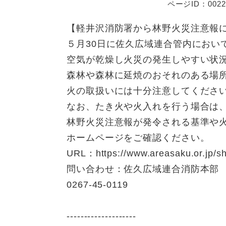
ページID：0022
【軽井沢消防署から林野火災注意報
５月30日に佐久広域連合管内におい
空気が乾燥し火災の発生しやすい状
森林や森林に延焼のおそれのある場
火の取扱いには十分注意してくださ
なお、たき火や火入れを行う場合は
林野火災注意報が発令される基準や
ホームページをご確認ください。
URL：https://www.areasaku.or.jp/sh
問い合わせ：佐久広域連合消防本部 TEL
0267-45-0119
--------------------