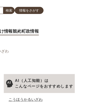
情報をさがす
け情報
観光
町政情報
いざわ
AI（人工知能）は
こんなページをおすすめします
こうほうかるいざわ