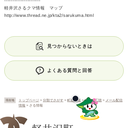
----------------------
軽井沢さるクマ情報 マップ
http://www.thread.ne.jp/kta2/sarukuma.html
見つからないときは
よくある質問と回答
トップページ
>
分類でさがす
>
町政情報
>
広報・広聴
>
メール配信
現在地
情報
>
さる情報