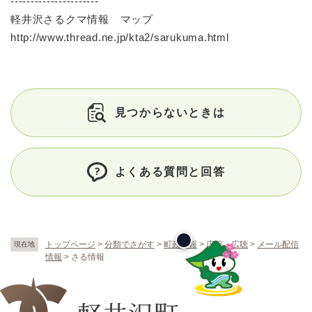
----------------------
軽井沢さるクマ情報 マップ
http://www.thread.ne.jp/kta2/sarukuma.html
見つからないときは
よくある質問と回答
トップページ
>
分類でさがす
>
町政情報
>
広報・広聴
>
メール配信
現在地
情報
>
さる情報