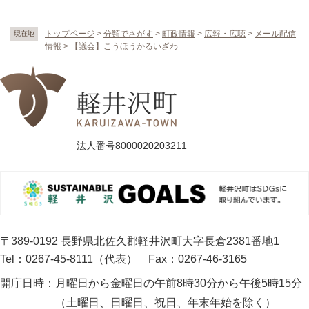
トップページ
>
分類でさがす
>
町政情報
>
広報・広聴
>
メール配信
現在地
情報
>
【議会】こうほうかるいざわ
法人番号8000020203211
〒389-0192 長野県北佐久郡軽井沢町大字長倉2381番地1
Tel：0267-45-8111（代表）
Fax：0267-46-3165
開庁日時：
月曜日から金曜日の午前8時30分から午後5時15分
（土曜日、日曜日、祝日、年末年始を除く）