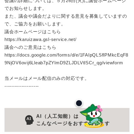
会議の詳細については、５月26日(火)に議会ホームページ
でお知らせします。
また、議会や議会だよりに関する意見を募集していますの
で、ご協力をお願いします。
議会ホームページはこちら
https://karuizawa.gsl-service.net/
議会へのご意見はこちら
https://docs.google.com/forms/d/e/1FAIpQLSflPMkcEqF8
9NjOV6ovij6Lleab7pZYlmD9ZLJDLVtlSCr_qg/viewform
当メールはメール配信のみの対応です。
--------------------
AI（人工知能）は
こんなページをおすすめします