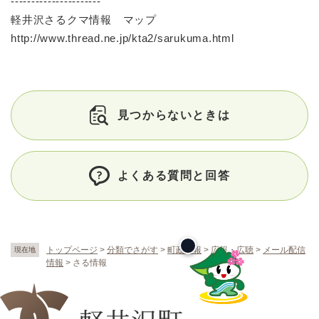
----------------------
軽井沢さるクマ情報 マップ
http://www.thread.ne.jp/kta2/sarukuma.html
見つからないときは
よくある質問と回答
トップページ
>
分類でさがす
>
町政情報
>
広報・広聴
>
メール配信
現在地
情報
>
さる情報