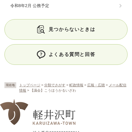
令和8年2月 公務予定
見つからないときは
よくある質問と回答
トップページ
>
分類でさがす
>
町政情報
>
広報・広聴
>
メール配信
現在地
情報
>
【議会】こうほうかるいざわ