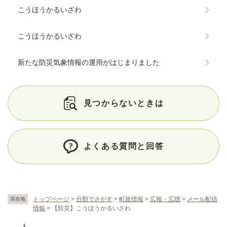
こうほうかるいざわ
こうほうかるいざわ
新たな防災気象情報の運用がはじまりました
見つからないときは
よくある質問と回答
トップページ
>
分類でさがす
>
町政情報
>
広報・広聴
>
メール配信
現在地
情報
>
【防災】こうほうかるいざわ