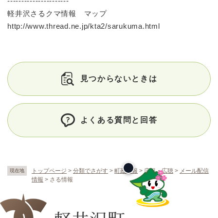
----------------------
軽井沢さるクマ情報 マップ
http://www.thread.ne.jp/kta2/sarukuma.html
見つからないときは
よくある質問と回答
トップページ
>
分類でさがす
>
町政情報
>
広報・広聴
>
メール配信
現在地
情報
>
さる情報