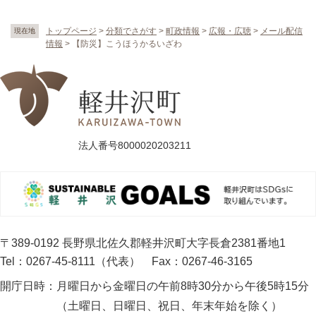
トップページ
>
分類でさがす
>
町政情報
>
広報・広聴
>
メール配信
現在地
情報
>
【防災】こうほうかるいざわ
法人番号8000020203211
〒389-0192 長野県北佐久郡軽井沢町大字長倉2381番地1
Tel：0267-45-8111（代表）
Fax：0267-46-3165
開庁日時：
月曜日から金曜日の午前8時30分から午後5時15分
（土曜日、日曜日、祝日、年末年始を除く）