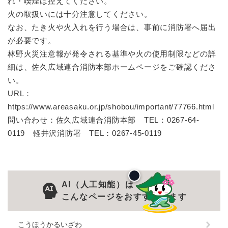
れ・喫煙は控えてください。
火の取扱いには十分注意してください。
なお、たき火や火入れを行う場合は、事前に消防署へ届出
が必要です。
林野火災注意報が発令される基準や火の使用制限などの詳
細は、佐久広域連合消防本部ホームページをご確認くださ
い。
URL：
https://www.areasaku.or.jp/shobou/important/77766.html
問い合わせ：佐久広域連合消防本部 TEL：0267-64-
0119 軽井沢消防署 TEL：0267-45-0119
AI（人工知能）は
こんなページをおすすめします
こうほうかるいざわ