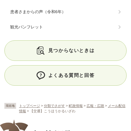
患者さまからの声（令和6年）
観光パンフレット
見つからないときは
よくある質問と回答
トップページ
>
分類でさがす
>
町政情報
>
広報・広聴
>
メール配信
現在地
情報
>
【交通】こうほうかるいざわ