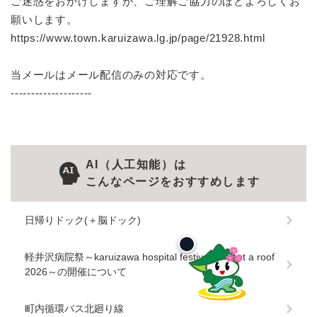
ご迷惑をおかけしますが、ご理解ご協力のほどよろしくお
願いします。
https://www.town.karuizawa.lg.jp/page/21928.html
当メールはメール配信のみの対応です。
--------------------
AI（人工知能）は
こんなページをおすすめします
日帰りドック(＋脳ドック)
軽井沢病院祭～karuizawa hospital festival without a roof
2026～の開催について
町内循環バス北廻り線