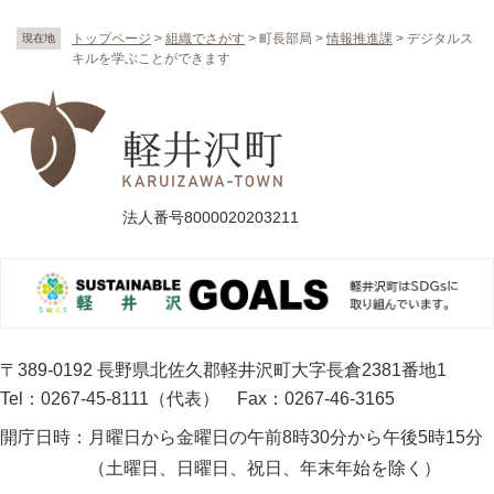
トップページ
>
組織でさがす
>
町長部局
>
情報推進課
>
デジタルス
現在地
キルを学ぶことができます
法人番号8000020203211
〒389-0192 長野県北佐久郡軽井沢町大字長倉2381番地1
Tel：0267-45-8111（代表）
Fax：0267-46-3165
開庁日時：
月曜日から金曜日の午前8時30分から午後5時15分
（土曜日、日曜日、祝日、年末年始を除く）