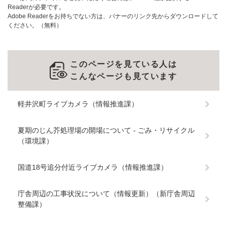
Readerが必要です。
Adobe Readerをお持ちでない方は、バナーのリンク先からダウンロードして
ください。（無料）
このページを見ている人は
こんなページも見ています
軽井沢町ライブカメラ（情報推進課）
夏期のじん芥処理場の開場について - ごみ・リサイクル
（環境課）
国道18号追分付近ライブカメラ（情報推進課）
庁舎周辺の工事状況について（情報更新）（新庁舎周辺
整備課）