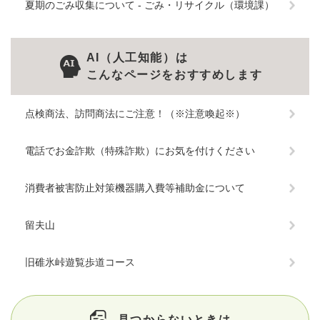
夏期のごみ収集について - ごみ・リサイクル（環境課）
AI（人工知能）は
こんなページをおすすめします
点検商法、訪問商法にご注意！（※注意喚起※）
電話でお金詐欺（特殊詐欺）にお気を付けください
消費者被害防止対策機器購入費等補助金について
留夫山
旧碓氷峠遊覧歩道コース
見つからないときは