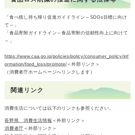
「食べ残し持ち帰り促進ガイドライン～SDGs目標に向け
て～」
「食品寄附ガイドライン～食品寄附の信頼性向上に向けて
～」​
https://www.caa.go.jp/policies/policy/consumer_policy/inf
ormation/food_loss/promote/
＜外部リンク＞
（消費者庁ホームページへリンクします）​
関連リンク
消費生活については以下のリンクも参照ください。
長野県 消費生活情報
＜外部リンク＞
消費者庁
＜外部リンク＞