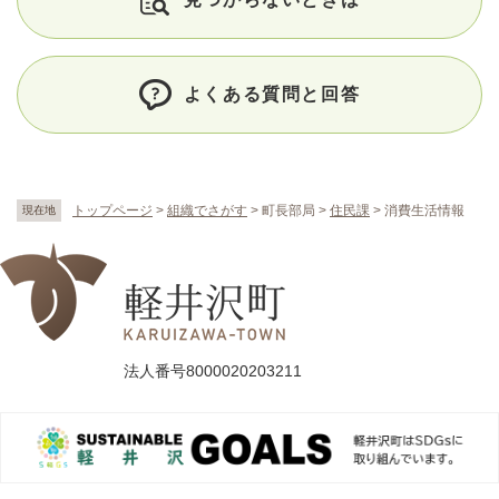
よくある質問と回答
トップページ
>
組織でさがす
>
町長部局
>
住民課
>
消費生活情報
現在地
法人番号8000020203211