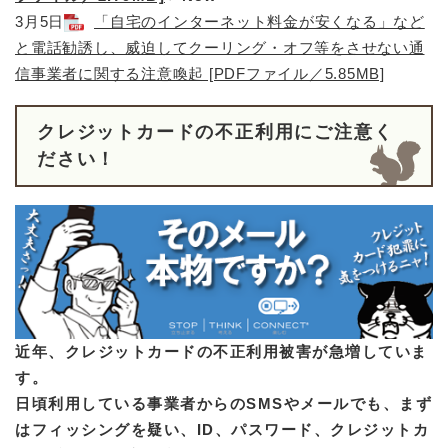
3月5日
「自宅のインターネット料金が安くなる」など
と電話勧誘し、威迫してクーリング・オフ等をさせない通
信事業者に関する注意喚起 [PDFファイル／5.85MB]
クレジットカードの不正利用にご注意く
ださい！
近年、クレジットカードの不正利用被害が急増していま
す。
日頃利用している事業者からのSMSやメールでも、まず
はフィッシングを疑い、ID、パスワード、クレジットカ