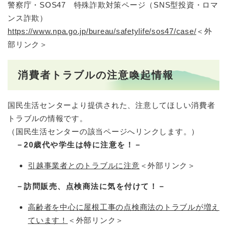
警察庁・SOS47 特殊詐欺対策ページ（SNS型投資・ロマ
ンス詐欺）
https://www.npa.go.jp/bureau/safetylife/sos47/case/
＜外
部リンク＞
消費者トラブルの注意喚起情報
国民生活センターより提供された、注意してほしい消費者
トラブルの情報です。
（国民生活センターの該当ページへリンクします。）
​
－20歳代や学生は特に注意を！－​
引越事業者とのトラブルに注意
＜外部リンク＞
​
－訪問販売、点検商法に気を付けて！－​
高齢者を中心に屋根工事の点検商法のトラブルが増え
ています！
＜外部リンク＞