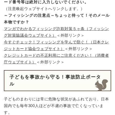
ード番号等は絶対に入力しないでください。
（注意喚起ウェブサイトへリンクします。）
～フィッシングの注意点～ちょっと待って！そのメール
本物ですか？
マンガでわかるフィッシング詐欺対策５ヶ条（フィッシン
グ対策協議会ウェブサイト）
＜外部リンク＞
今すぐチェック！フィッシングを学んで防ぐ！（日本クレ
ジットカード協会ウェブサイト）
＜外部リンク＞
クレジットカードの不正利用にご注意ください！（消費者
庁ウェブサイト）
＜外部リンク＞
子どもを事故から守る！事故防止ポータ
ル
子どものまわりには常に危険な状況があふれており、日本
国内でも毎年300人ほどが不慮の事故で亡くなっていま
す。