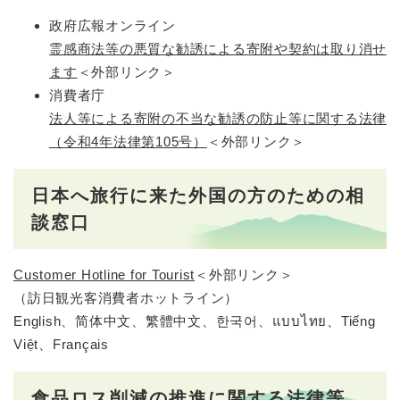
政府広報オンライン
霊感商法等の悪質な勧誘による寄附や契約は取り消せ
ます
＜外部リンク＞
消費者庁
法人等による寄附の不当な勧誘の防止等に関する法律
（令和4年法律第105号）
＜外部リンク＞
日本へ旅行に来た外国の方のための相
談窓口
Customer Hotline for Tourist
＜外部リンク＞
（訪日観光客消費者ホットライン）
English、简体中文、繁體中文、한국어、แบบไทย、Tiếng
Việt、Français
食品ロス削減の推進に関する法律等