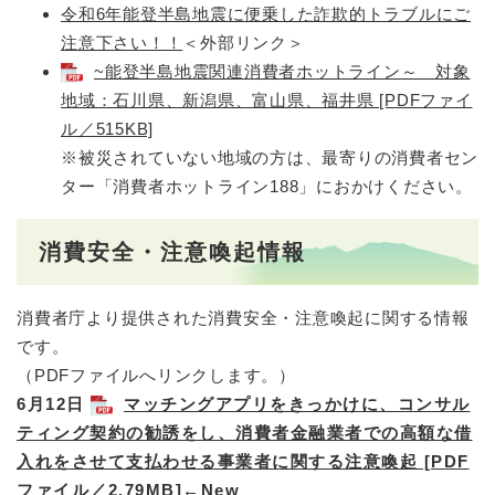
令和6年能登半島地震に便乗した詐欺的トラブルにご
注意下さい！！
＜外部リンク＞
~能登半島地震関連消費者ホットライン～ 対象
地域：石川県、新潟県、富山県、福井県 [PDFファイ
ル／515KB]
※被災されていない地域の方は、最寄りの消費者セン
ター「消費者ホットライン188」におかけください。
消費安全・注意喚起情報
消費者庁より提供された消費安全・注意喚起に関する情報
です。
（PDFファイルへリンクします。）
6月12日
マッチングアプリをきっかけに、コンサル
ティング契約の勧誘をし、消費者金融業者での高額な借
入れをさせて支払わせる事業者に関する注意喚起 [PDF
ファイル／2.79MB]
←New​​​​​​​​​​​​​​​