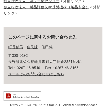
独立行政法人 国民生活センター
＜外部リンク＞
独立行政法人 製品評価技術基盤機構（製品安全）
＜外部
リンク＞
このページに関するお問い合わせ先
町長部局
住民課
住民係
〒389-0192
長野県北佐久郡軽井沢町大字長倉2381番地1
Tel：0267-45-8540
Fax：0267-46-3165
メールでのお問い合わせはこちら
PDF形式のファイルをご覧いただく場合には、Adobe社が提供するAdobe