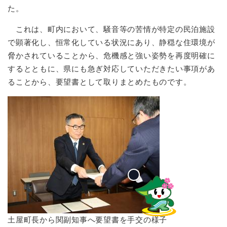
た。
これは、町内において、騒音等の苦情が特定の民泊施設
で顕著化し、恒常化している状況にあり、静穏な住環境が
脅かされていることから、危機感と強い姿勢を再度明確に
するとともに、県にも急ぎ対応していただきたい事項があ
ることから、要望書として取りまとめたものです。
​土屋町長から関副知事へ要望書を手交の様子