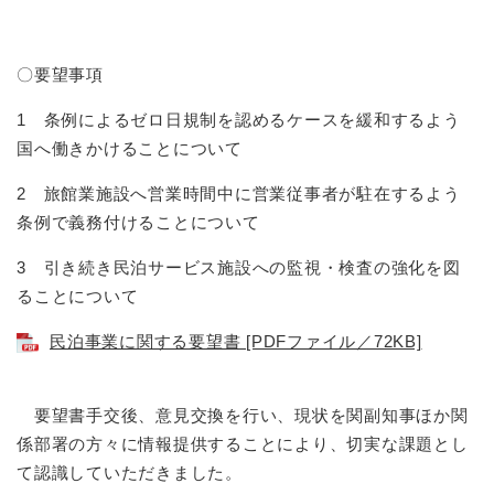
〇要望事項
1 条例によるゼロ日規制を認めるケースを緩和するよう
国へ働きかけることについて
2 旅館業施設へ営業時間中に営業従事者が駐在するよう
条例で義務付けることについて
3 引き続き民泊サービス施設への監視・検査の強化を図
ることについて
民泊事業に関する要望書 [PDFファイル／72KB]
要望書手交後、意見交換を行い、現状を関副知事ほか関
係部署の方々に情報提供することにより、切実な課題とし
て認識していただきました。