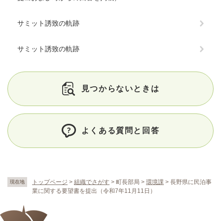
サミット誘致の軌跡
サミット誘致の軌跡
見つからないときは
よくある質問と回答
トップページ
>
組織でさがす
>
町長部局
>
環境課
>
長野県に民泊事
現在地
業に関する要望書を提出（令和7年11月11日）