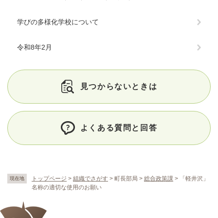
学びの多様化学校について
令和8年2月
見つからないときは
よくある質問と回答
トップページ
>
組織でさがす
>
町長部局
>
総合政策課
>
「軽井沢」
現在地
名称の適切な使用のお願い