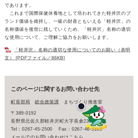
であります。
これまで国際保健休養地として培われてきた軽井沢のブ
ランド価値を維持し、一級の財産ともいえる「軽井沢」の
名称価値を後世に残していくため、「軽井沢」名称の適切
な使用について、ご理解ご協力をお願いします。
「軽井沢」名称の適切な使用についてのお願い（表明
文） [PDFファイル／86KB]
このページに関するお問い合わせ先
町長部局
総合政策課
まちづくり推進室
〒389-0192
長野県北佐久郡軽井沢町大字長倉2381番地1
Tel：0267-45-2500
Fax：0267-46-3165
メールでのお問い合わせはこちら