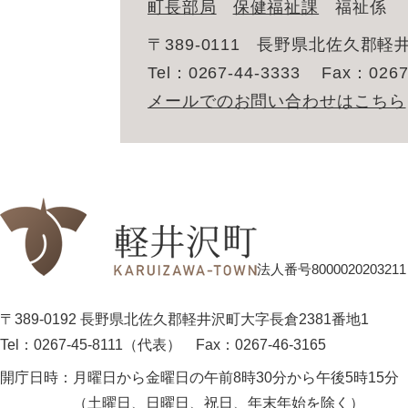
町長部局
保健福祉課
福祉係
〒389-0111
長野県北佐久郡軽井
Tel：0267-44-3333
Fax：0267
メールでのお問い合わせはこちら
法人番号8000020203211
〒389-0192 長野県北佐久郡軽井沢町大字長倉2381番地1
Tel：0267-45-8111（代表）
Fax：0267-46-3165
開庁日時：
月曜日から金曜日の午前8時30分から午後5時15分
（土曜日、日曜日、祝日、年末年始を除く）