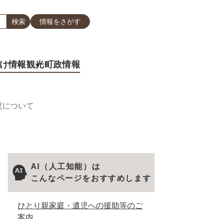
情報をさがす
け情報
観光
町政情報
度について
AI（人工知能）は
こんなページをおすすめします
ひとり親家庭・遺児への援助等のご
案内