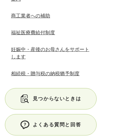
商工業者への補助
福祉医療費給付制度
妊娠中・産後のお母さんをサポート
します
相続税・贈与税の納税猶予制度
見つからないときは
よくある質問と回答