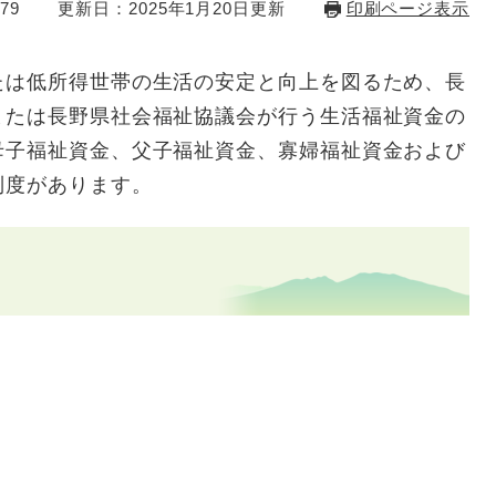
79
更新日：2025年1月20日更新
印刷ページ表示
は低所得世帯の生活の安定と向上を図るため、長
または長野県社会福祉協議会が行う生活福祉資金の
母子福祉資金、父子福祉資金、寡婦福祉資金および
制度があります。