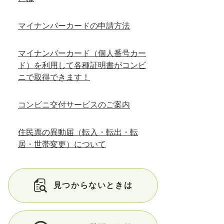
マイナンバーカードの申請方法
マイナンバーカード（個人番号カー
ド）を利用して各種証明書がコンビ
ニで取得できます！
コンビニ交付サービスのご案内
住民票の異動届（転入・転出・転
居・世帯変更）について
見つからないときは