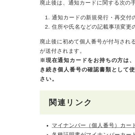
廃止後は、通知カードに関する次の
通知カードの新規発行・再交付
住所や氏名などの記載事項変更
廃止後に初めて個人番号が付与され
が送付されます。
※現在通知カードをお持ちの方は
き続き個人番号の確認書類として
さい。
関連リンク
マイナンバー（個人番号）カー
各種証明書がマイナンバーカー