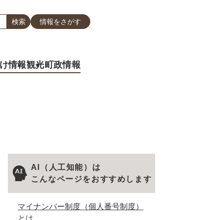
情報をさがす
け情報
観光
町政情報
AI（人工知能）は
こんなページをおすすめします
マイナンバー制度（個人番号制度）
とは