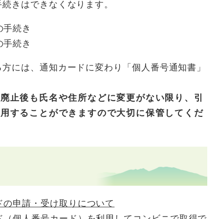
手続きはできなくなります。
の手続き
の手続き
る方には、通知カードに変わり「個人番号通知書」
、廃止後も氏名や住所などに変更がない限り、引
使用することができますので大切に保管してくだ
ドの申請・受け取りについて
ド（個人番号カード）を利用してコンビニで取得で