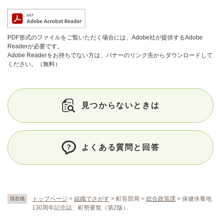
PDF形式のファイルをご覧いただく場合には、Adobe社が提供するAdobe
Readerが必要です。
Adobe Readerをお持ちでない方は、バナーのリンク先からダウンロードして
ください。（無料）
見つからないときは
よくある質問と回答
トップページ
>
組織でさがす
>
町長部局
>
総合政策課
>
保健休養地
現在地
130周年記念誌 町勢要覧（第2版）