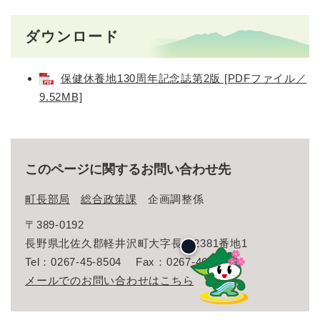
ダウンロード
保健休養地130周年記念誌第2版 [PDFファイル／
9.52MB]
このページに関するお問い合わせ先
町長部局
総合政策課
企画調整係
〒389-0192
長野県北佐久郡軽井沢町大字長倉2381番地1
Tel：0267-45-8504
Fax：0267-46-3165
メールでのお問い合わせはこちら