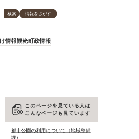
情報をさがす
け情報
観光
町政情報
このページを見ている人は
こんなページも見ています
都市公園の利用について（地域整備
課）