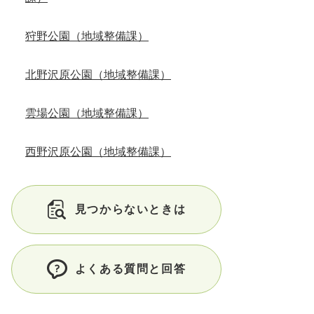
狩野公園（地域整備課）
北野沢原公園（地域整備課）
雲場公園（地域整備課）
西野沢原公園（地域整備課）
見つからないときは
よくある質問と回答