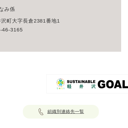
なみ係
沢町大字長倉2381番地1
-46-3165
組織別連絡先一覧