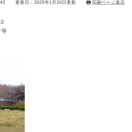
42
更新日：2025年1月20日更新
印刷ページ表示
2
ー等