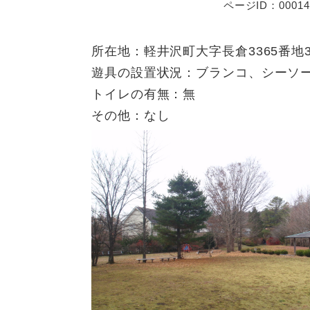
ページID：00014
所在地：軽井沢町大字長倉3365番地3
遊具の設置状況：ブランコ、シーソ
トイレの有無：無
その他：なし