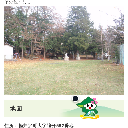
その他：なし
地図
住所：軽井沢町大字追分592番地