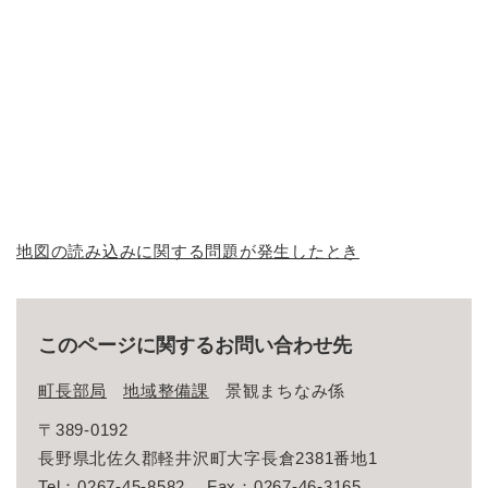
地図の読み込みに関する問題が発生したとき
このページに関するお問い合わせ先
町長部局
地域整備課
景観まちなみ係
〒389-0192
長野県北佐久郡軽井沢町大字長倉2381番地1
Tel：0267-45-8582
Fax：0267-46-3165