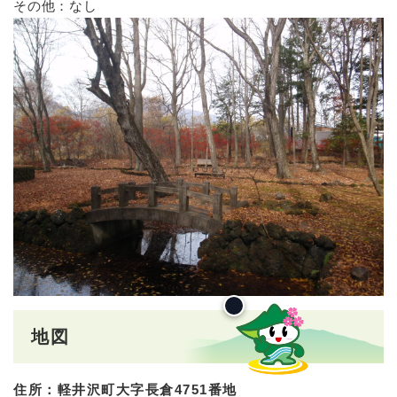
その他：なし
地図
住所：軽井沢町大字長倉4751番地