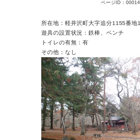
ページID：00014
所在地：軽井沢町大字追分1155番地
遊具の設置状況：鉄棒、ベンチ
トイレの有無：有
その他：なし