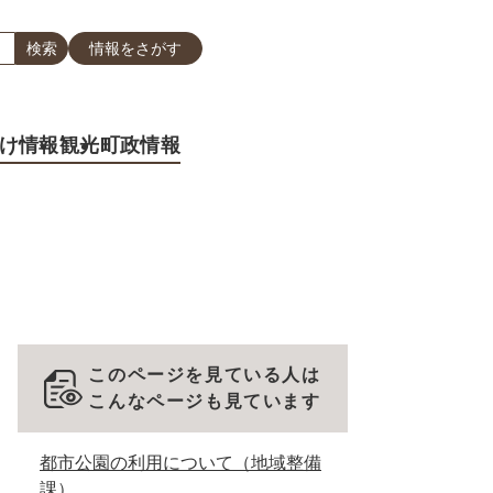
情報をさがす
け情報
観光
町政情報
このページを見ている人は
こんなページも見ています
都市公園の利用について（地域整備
課）