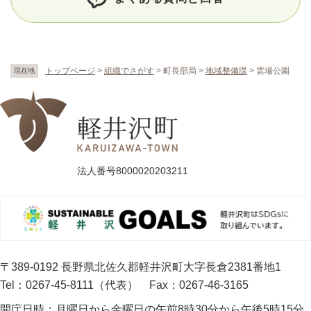
トップページ
>
組織でさがす
>
町長部局
>
地域整備課
>
雲場公園
現在地
法人番号8000020203211
〒389-0192 長野県北佐久郡軽井沢町大字長倉2381番地1
Tel：0267-45-8111（代表）
Fax：0267-46-3165
開庁日時：
月曜日から金曜日の午前8時30分から午後5時15分