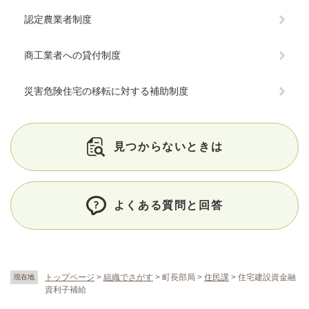
認定農業者制度
商工業者への貸付制度
災害危険住宅の移転に対する補助制度
見つからないときは
よくある質問と回答
トップページ
>
組織でさがす
>
町長部局
>
住民課
>
住宅建設資金融
現在地
資利子補給