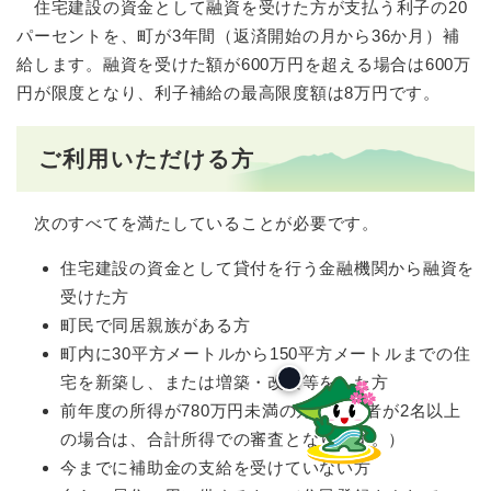
住宅建設の資金として融資を受けた方が支払う利子の20
パーセントを、町が3年間（返済開始の月から36か月）補
給します。融資を受けた額が600万円を超える場合は600万
円が限度となり、利子補給の最高限度額は8万円です。
ご利用いただける方
次のすべてを満たしていることが必要です。
住宅建設の資金として貸付を行う金融機関から融資を
受けた方
町民で同居親族がある方
町内に30平方メートルから150平方メートルまでの住
宅を新築し、または増築・改築等をした方
前年度の所得が780万円未満の方（債務者が2名以上
の場合は、合計所得での審査となります。）
今までに補助金の支給を受けていない方