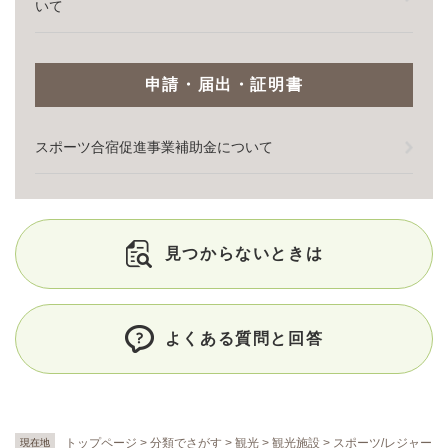
いて
申請・届出・証明書
スポーツ合宿促進事業補助金について
見つからないときは
よくある質問と回答
トップページ
>
分類でさがす
>
観光
>
観光施設
>
スポーツ/レジャー
現在地