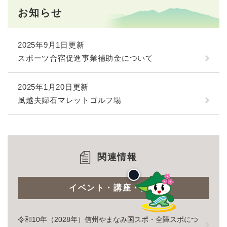
お知らせ
2025年9月1日更新
スポーツ合宿促進事業補助金について
2025年1月20日更新
風越夫婦石マレットゴルフ場
関連情報
イベント・講座・募集
令和10年（2028年）信州やまなみ国スポ・全障スポにつ