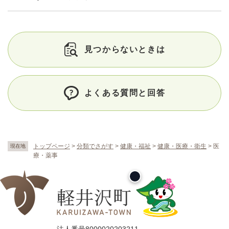
見つからないときは
よくある質問と回答
トップページ
>
分類でさがす
>
健康・福祉
>
健康・医療・衛生
>
医
現在地
療・薬事