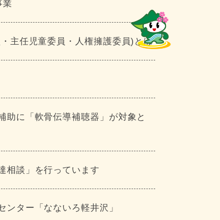
事業
員・主任児童委員・人権擁護委員)とは
補助に「軟骨伝導補聴器」が対象と
達相談」を行っています
センター「なないろ軽井沢」