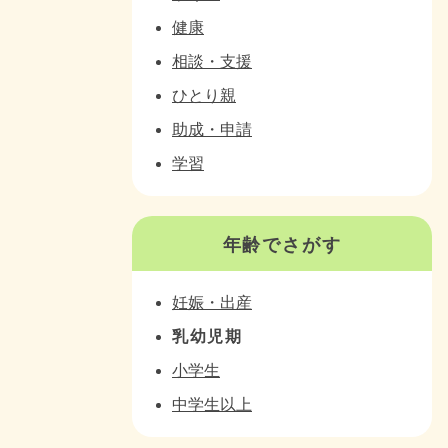
健康
相談・支援
ひとり親
助成・申請
学習
年齢でさがす
妊娠・出産
乳幼児期
小学生
中学生以上