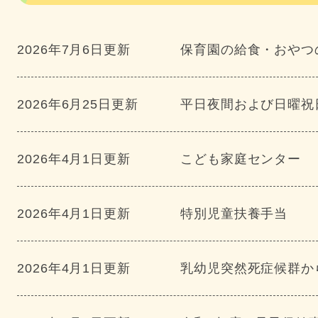
2026年7月6日更新
保育園の給食・おやつ
2026年6月25日更新
平日夜間および日曜祝
2026年4月1日更新
こども家庭センター
2026年4月1日更新
特別児童扶養手当
2026年4月1日更新
乳幼児突然死症候群か