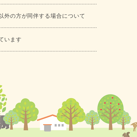
以外の方が同伴する場合について
ています