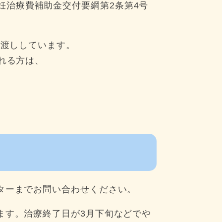
妊治療費補助金交付要綱第2条第4号
お渡ししています。
れる方は、
。
ターまでお問い合わせください。
す。治療終了日が3月下旬などでや