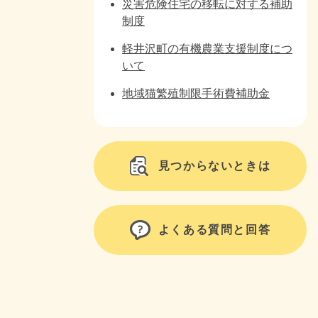
災害危険住宅の移転に対する補助
制度
軽井沢町の有機農業支援制度につ
いて
地域猫繁殖制限手術費補助金
見つからないときは
よくある質問と回答