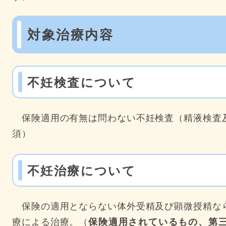
対象治療内容
不妊検査について
保険適用の有無は問わない不妊検査（精液検査
須）
不妊治療について
保険の適用とならない体外受精及び顕微授精な
療による治療。（
保険適用されているもの、第