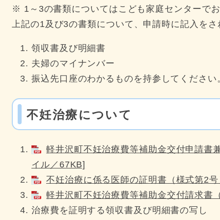
※ 1～3の書類についてはこども家庭センターで
上記の1及び3の書類について、申請時に記入をさ
領収書及び明細書
夫婦のマイナンバー
振込先口座のわかるものを持参してください
不妊治療について
軽井沢町不妊治療費等補助金交付申請書兼実
イル／67KB]
不妊治療に係る医師の証明書（様式第2号） 
軽井沢町不妊治療費等補助金交付請求書（様式
治療費を証明する領収書及び明細書の写し