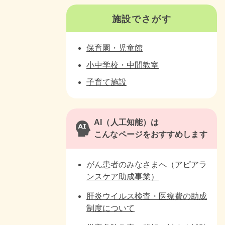
施設でさがす
保育園・児童館
小中学校・中間教室
子育て施設
AI（人工知能）は
こんなページをおすすめします
がん患者のみなさまへ（アピアラ
ンスケア助成事業）
肝炎ウイルス検査・医療費の助成
制度について