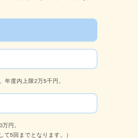
、年度内上限2万5千円。
0万円。
して5回までとなります。）