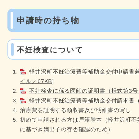
申請時の持ち物
不妊検査について
軽井沢町不妊治療費等補助金交付申請書兼実
イル／67KB]
不妊検査に係る医師の証明書（様式第3号） 
軽井沢町不妊治療費等補助金交付請求書（様式
治療費を証明する領収書及び明細書の写し
初めて申請される方は戸籍謄本（軽井沢町不
に基づき嫡出子の存否確認のため）