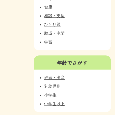
健康
相談・支援
ひとり親
助成・申請
学習
年齢でさがす
妊娠・出産
乳幼児期
小学生
中学生以上