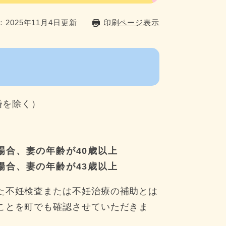
2025年11月4日更新
印刷ページ表示
婚を除く）
場合、妻の年齢が40歳以上
場合、妻の年齢が43歳以上
た不妊検査または不妊治療の補助とは
ことを町でも確認させていただきま