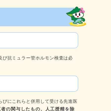
及び抗ミュラー管ホルモン検査は必
らびにこれらと併用して受ける先進医
三者の関与したもの、人工授精を除