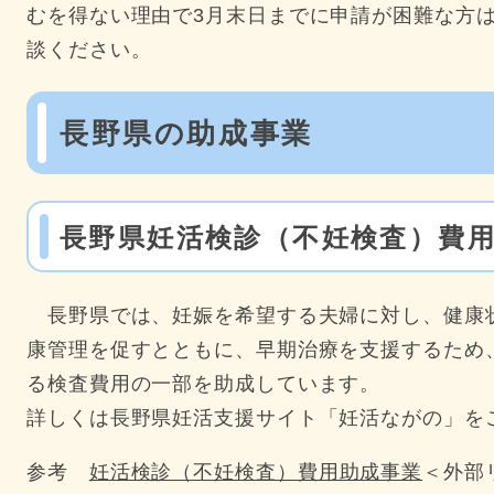
むを得ない理由で3月末日までに申請が困難な方
談ください。
長野県の助成事業
長野県妊活検診（不妊検査）費
長野県では、妊娠を希望する夫婦に対し、健康
康管理を促すとともに、早期治療を支援するため
る検査費用の一部を助成しています。
詳しくは長野県妊活支援サイト「妊活ながの」を
参考
妊活検診（不妊検査）費用助成事業
＜外部