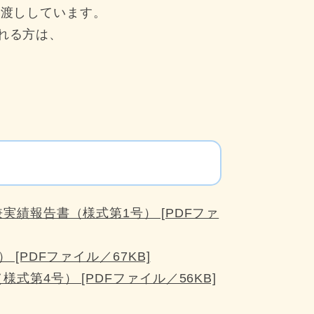
お渡ししています。
れる方は、
。
績報告書（様式第1号） [PDFファ
[PDFファイル／67KB]
第4号） [PDFファイル／56KB]