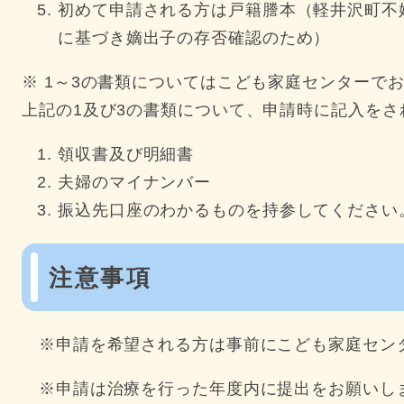
初めて申請される方は戸籍謄本（軽井沢町不
に基づき嫡出子の存否確認のため）
※ 1～3の書類についてはこども家庭センターで
上記の1及び3の書類について、申請時に記入をさ
領収書及び明細書
夫婦のマイナンバー
振込先口座のわかるものを持参してください
注意事項
※申請を希望される方は事前にこども家庭セン
※申請は治療を行った年度内に提出をお願いしま