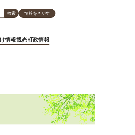
情報をさがす
け情報
観光
町政情報