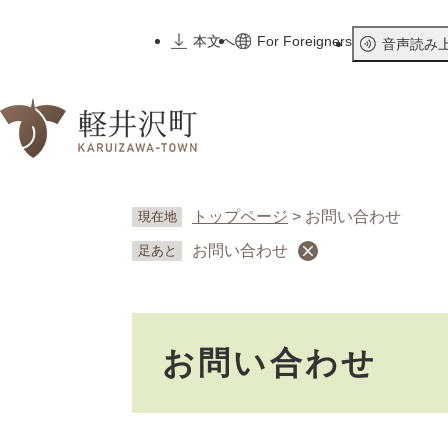
ペ
ー
本文へ
For Foreigners
音声読み
ジ
の
先
頭
で
す
。
トップページ
>
お問い合わせ
現在地
お問い合わせ
足あと
本
お問い合わせ
文