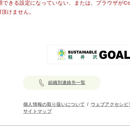
使用できる設定になっていない、または、ブラウザがCo
用頂けません。
組織別連絡先一覧
個人情報の取り扱いについて
ウェブアクセシビ
サイトマップ