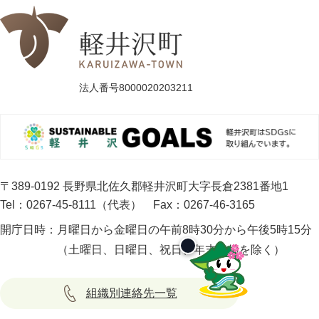
法人番号8000020203211
〒389-0192 長野県北佐久郡軽井沢町大字長倉2381番地1
Tel：0267-45-8111（代表）
Fax：0267-46-3165
開庁日時：
月曜日から金曜日の午前8時30分から午後5時15分
（土曜日、日曜日、祝日、年末年始を除く）
組織別連絡先一覧