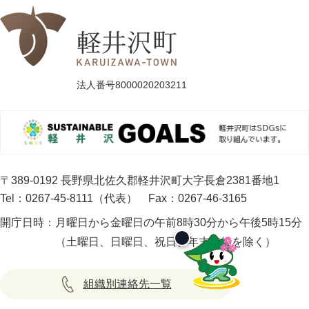
法人番号8000020203211
〒389-0192 長野県北佐久郡軽井沢町大字長倉2381番地1
Tel：0267-45-8111（代表）
Fax：0267-46-3165
開庁日時：
月曜日から金曜日の午前8時30分から午後5時15分
（土曜日、日曜日、祝日、年末年始を除く）
組織別連絡先一覧