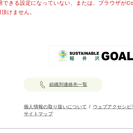
使用できる設定になっていない、または、ブラウザがCo
用頂けません。
組織別連絡先一覧
個人情報の取り扱いについて
ウェブアクセシビ
サイトマップ