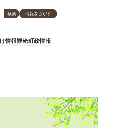
情報をさがす
け情報
観光
町政情報