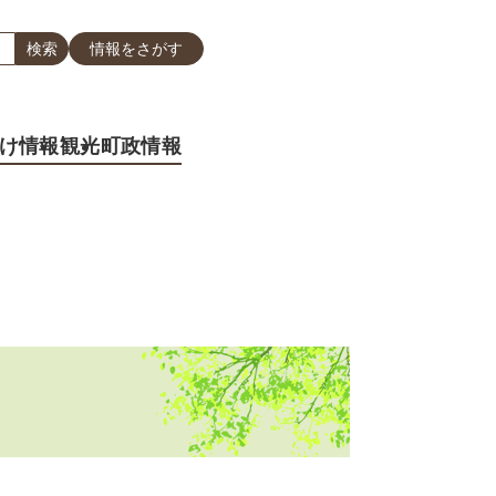
情報をさがす
け情報
観光
町政情報