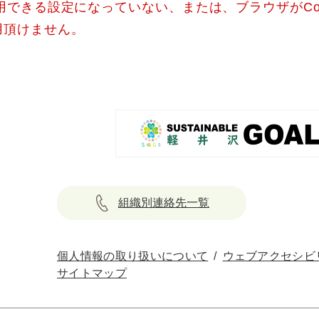
使用できる設定になっていない、または、ブラウザがCo
用頂けません。
組織別連絡先一覧
個人情報の取り扱いについて
ウェブアクセシビ
サイトマップ