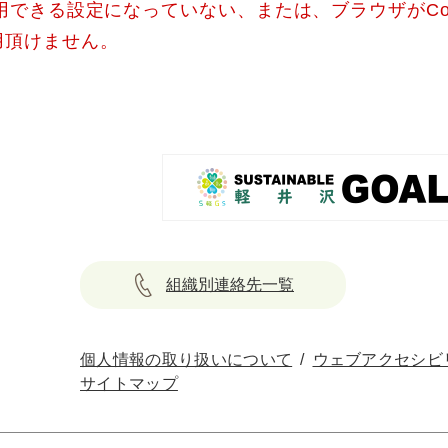
使用できる設定になっていない、または、ブラウザがCo
用頂けません。
組織別連絡先一覧
個人情報の取り扱いについて
ウェブアクセシビ
サイトマップ