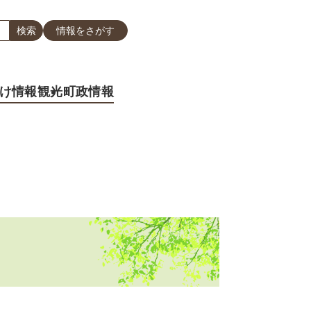
情報をさがす
け情報
観光
町政情報