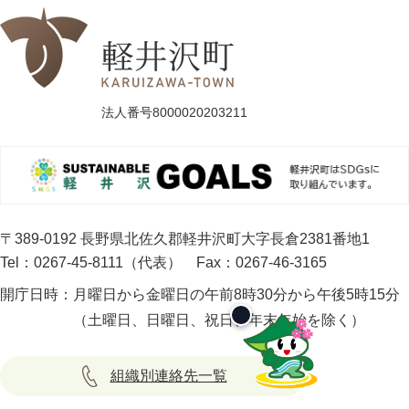
法人番号8000020203211
〒389-0192 長野県北佐久郡軽井沢町大字長倉2381番地1
Tel：0267-45-8111（代表）
Fax：0267-46-3165
開庁日時：
月曜日から金曜日の午前8時30分から午後5時15分
（土曜日、日曜日、祝日、年末年始を除く）
組織別連絡先一覧