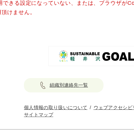
使用できる設定になっていない、または、ブラウザがCo
用頂けません。
組織別連絡先一覧
個人情報の取り扱いについて
ウェブアクセシビ
サイトマップ