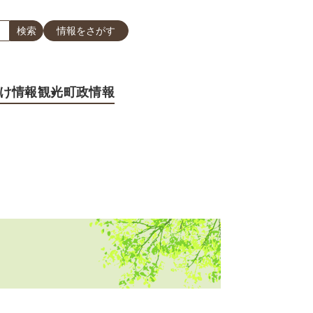
情報をさがす
け情報
観光
町政情報