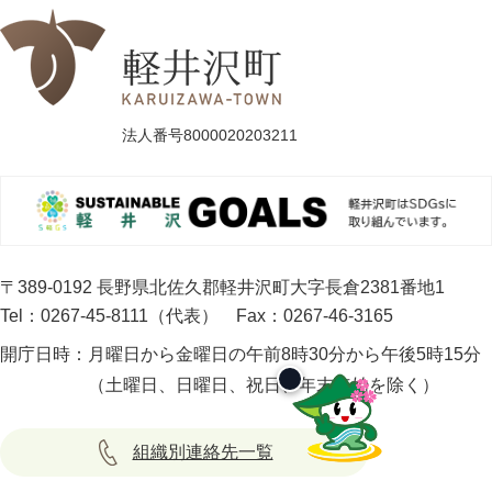
法人番号8000020203211
〒389-0192 長野県北佐久郡軽井沢町大字長倉2381番地1
Tel：0267-45-8111（代表）
Fax：0267-46-3165
開庁日時：
月曜日から金曜日の午前8時30分から午後5時15分
（土曜日、日曜日、祝日、年末年始を除く）
組織別連絡先一覧