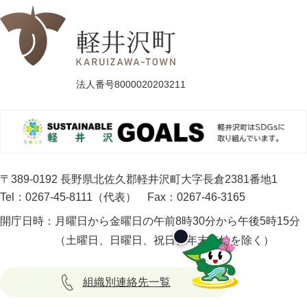
法人番号8000020203211
〒389-0192 長野県北佐久郡軽井沢町大字長倉2381番地1
Tel：0267-45-8111（代表）
Fax：0267-46-3165
開庁日時：
月曜日から金曜日の午前8時30分から午後5時15分
（土曜日、日曜日、祝日、年末年始を除く）
組織別連絡先一覧