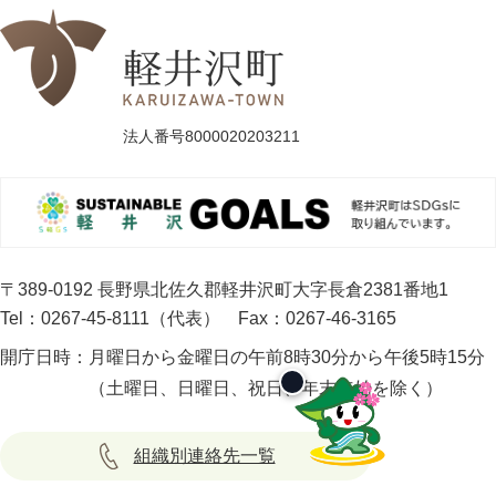
法人番号8000020203211
〒389-0192 長野県北佐久郡軽井沢町大字長倉2381番地1
Tel：0267-45-8111（代表）
Fax：0267-46-3165
開庁日時：
月曜日から金曜日の午前8時30分から午後5時15分
（土曜日、日曜日、祝日、年末年始を除く）
組織別連絡先一覧